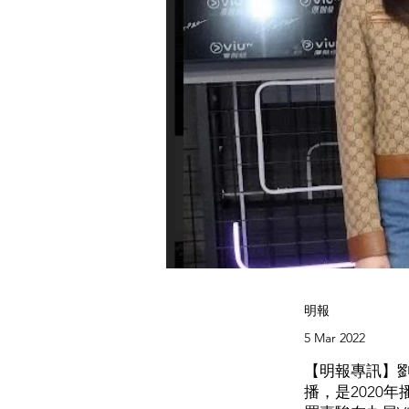
明報
5 Mar 2022
【明報專訊】劉
播，是2020