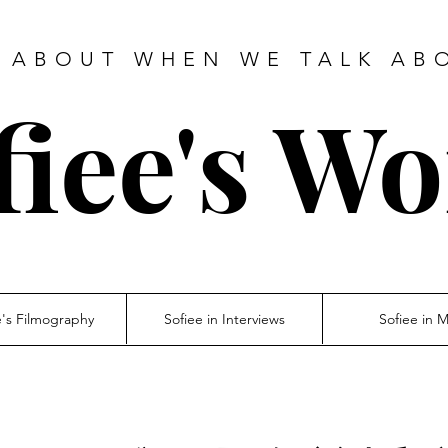
 ABOUT WHEN WE TALK AB
fiee's Wo
e's Filmography
Sofiee in Interviews
Sofiee in 