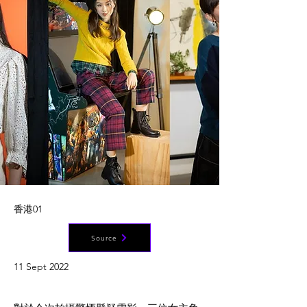
香港01
Source
11 Sept 2022