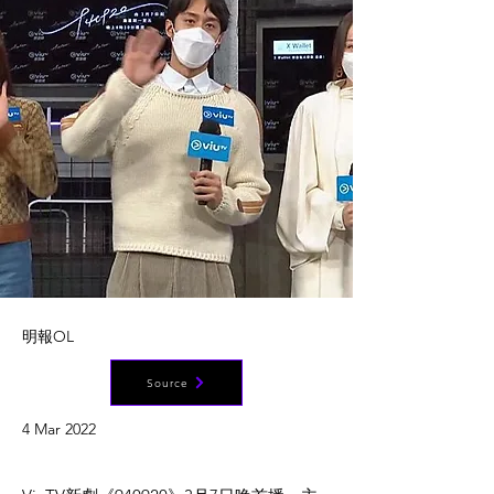
明報OL
Source
4 Mar 2022